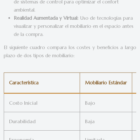
de sistemas de control para optimizar el confort
ambiental.
Realidad Aumentada y Virtual:
Uso de tecnologías para
visualizar y personalizar el mobiliario en el espacio antes
de la compra.
El siguiente cuadro compara los costes y beneficios a largo
plazo de dos tipos de mobiliario:
Característica
Mobiliario Estándar
M
Costo Inicial
Bajo
A
Durabilidad
Baja
A
Ergonomía
Limitada
A