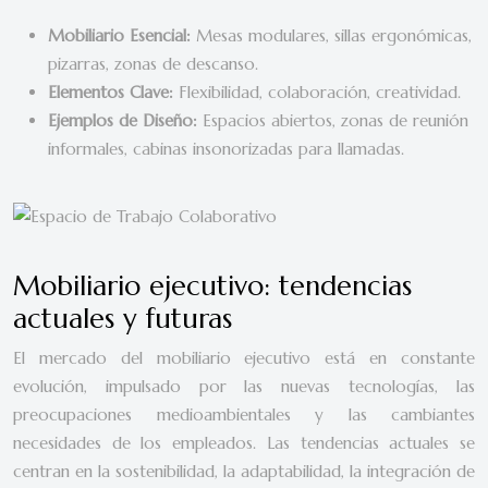
Mobiliario Esencial:
Mesas modulares, sillas ergonómicas,
pizarras, zonas de descanso.
Elementos Clave:
Flexibilidad, colaboración, creatividad.
Ejemplos de Diseño:
Espacios abiertos, zonas de reunión
informales, cabinas insonorizadas para llamadas.
Mobiliario ejecutivo: tendencias
actuales y futuras
El mercado del mobiliario ejecutivo está en constante
evolución, impulsado por las nuevas tecnologías, las
preocupaciones medioambientales y las cambiantes
necesidades de los empleados. Las tendencias actuales se
centran en la sostenibilidad, la adaptabilidad, la integración de