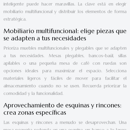
inteligente puede hacer maravillas. La clave está en elegir
mobiliario multifuncional y distribuir los elementos de forma
estratégica.
Mobiliario multifuncional: elige piezas que
se adapten a tus necesidades
Prioriza muebles multifuncionales y plegables que se adapten
a tus necesidades. Mesas plegables, bancos-baúl, sillas
apilables o una pequeña mesa de café con ruedas son
opciones ideales para maximizar el espacio. Selecciona
materiales ligeros y fáciles de mover para facilitar el
almacenamiento cuando no se usen. Recuerda priorizar la
comodidad y la funcionalidad.
Aprovechamiento de esquinas y rincones:
crea zonas específicas
Las esquinas y rincones a menudo se desaprovechan. Una
mesa pequeña redonda en una esquina, un banco a lo largo