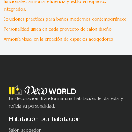
funcionales: armonía, eficiencia y estilo en espacios
integrados.
Soluciones prácticas para baños modernos contemporáneos
Personalidad única en cada proyecto de salon diseño
Armonía visual en la creación de espacios acogedores
La decoración transforma una habitación, le da vida y
refleja su personalidad.
Habitación por habitación
Salón acogedor