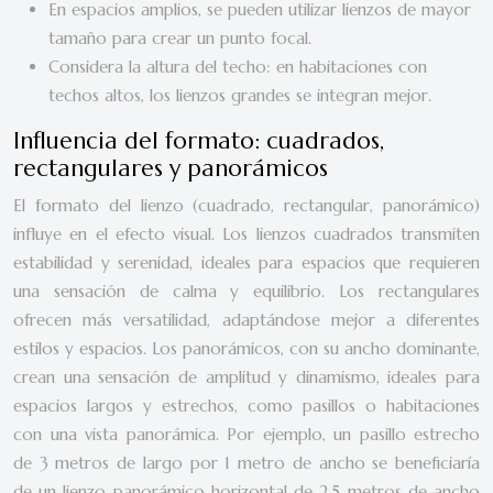
En espacios amplios, se pueden utilizar lienzos de mayor
tamaño para crear un punto focal.
Considera la altura del techo: en habitaciones con
techos altos, los lienzos grandes se integran mejor.
Influencia del formato: cuadrados,
rectangulares y panorámicos
El formato del lienzo (cuadrado, rectangular, panorámico)
influye en el efecto visual. Los lienzos cuadrados transmiten
estabilidad y serenidad, ideales para espacios que requieren
una sensación de calma y equilibrio. Los rectangulares
ofrecen más versatilidad, adaptándose mejor a diferentes
estilos y espacios. Los panorámicos, con su ancho dominante,
crean una sensación de amplitud y dinamismo, ideales para
espacios largos y estrechos, como pasillos o habitaciones
con una vista panorámica. Por ejemplo, un pasillo estrecho
de 3 metros de largo por 1 metro de ancho se beneficiaría
de un lienzo panorámico horizontal de 2.5 metros de ancho